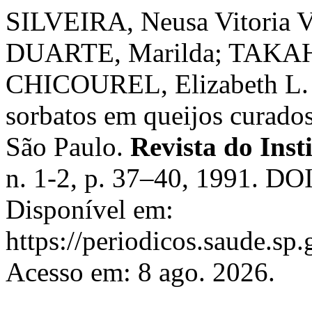
SILVEIRA, Neusa Vitoria V
DUARTE, Marilda; TAKAH
CHICOUREL, Elizabeth L. Ní
sorbatos em queijos curados
São Paulo.
Revista do Inst
n. 1-2, p. 37–40, 1991. DO
Disponível em:
https://periodicos.saude.sp
Acesso em: 8 ago. 2026.