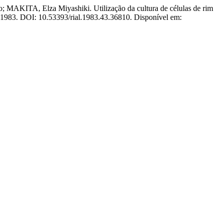
KITA, Elza Miyashiki. Utilização da cultura de células de rim
4, 1983. DOI: 10.53393/rial.1983.43.36810. Disponível em: