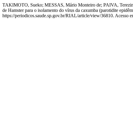
TAKIMOTO, Sueko; MESSAS, Mário Monteiro de; PAIVA, Terezinha 
de Hamster para o isolamento do vírus da caxumba (parotidite epidêm
https://periodicos.saude.sp.gov.br/RIAL/article/view/36810. Acesso e