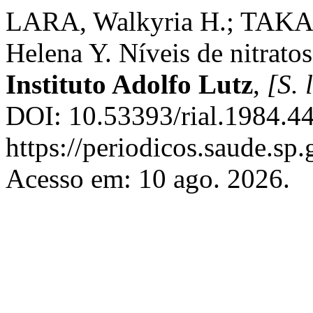
LARA, Walkyria H.; TAKA
Helena Y. Níveis de nitrato
Instituto Adolfo Lutz
,
[S. l
DOI: 10.53393/rial.1984.4
https://periodicos.saude.sp
Acesso em: 10 ago. 2026.