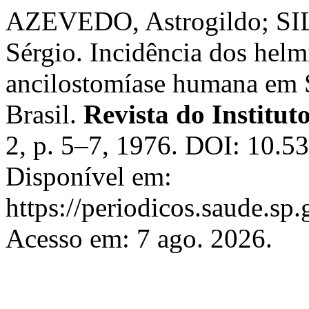
AZEVEDO, Astrogildo; S
Sérgio. Incidência dos helm
ancilostomíase humana em 
Brasil.
Revista do Institut
2, p. 5–7, 1976. DOI: 10.5
Disponível em:
https://periodicos.saude.sp
Acesso em: 7 ago. 2026.