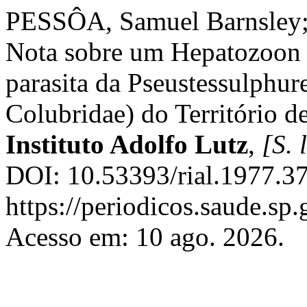
PESSÔA, Samuel Barnsley;
Nota sobre um Hepatozoon 
parasita da Pseustessulphur
Colubridae) do Território d
Instituto Adolfo Lutz
,
[S. l
DOI: 10.53393/rial.1977.3
https://periodicos.saude.sp
Acesso em: 10 ago. 2026.