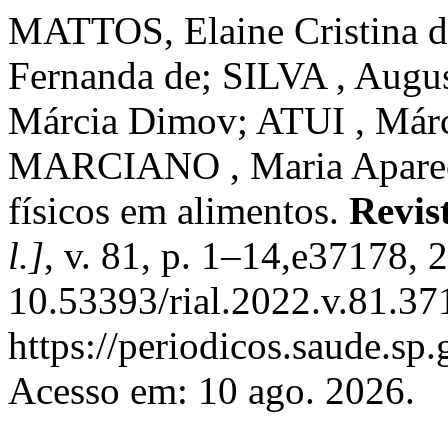
MATTOS, Elaine Cristina
Fernanda de; SILVA , Aug
Márcia Dimov; ATUI , Már
MARCIANO , Maria Apareci
físicos em alimentos.
Revis
l.]
, v. 81, p. 1–14,e37178, 
10.53393/rial.2022.v.81.37
https://periodicos.saude.sp
Acesso em: 10 ago. 2026.