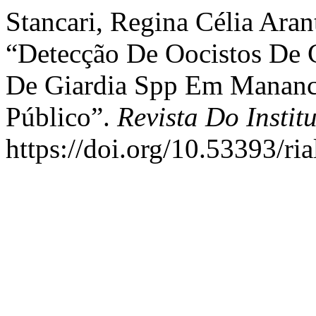
Stancari, Regina Célia Aran
“Detecção De Oocistos De 
De Giardia Spp Em Mananci
Público”.
Revista Do Instit
https://doi.org/10.53393/ri