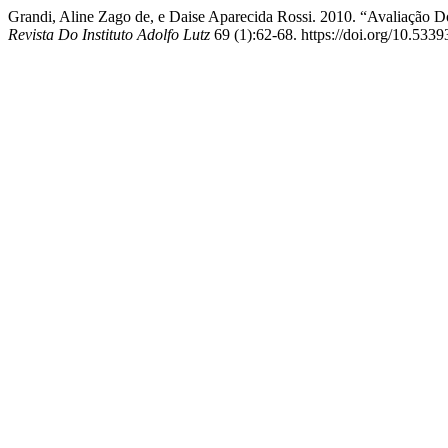
Grandi, Aline Zago de, e Daise Aparecida Rossi. 2010. “Avaliação D
Revista Do Instituto Adolfo Lutz
69 (1):62-68. https://doi.org/10.5339