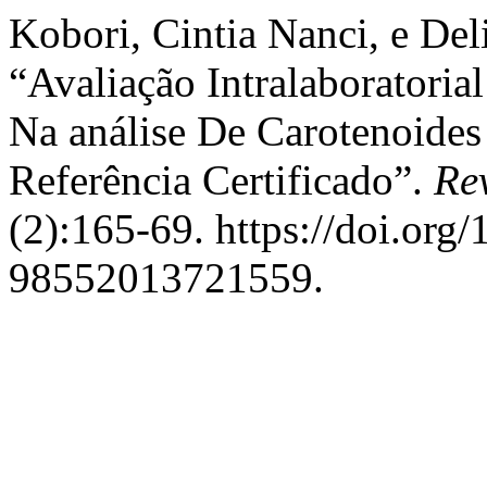
Kobori, Cintia Nanci, e De
“Avaliação Intralaboratori
Na análise De Carotenoides
Referência Certificado”.
Rev
(2):165-69. https://doi.org
98552013721559.