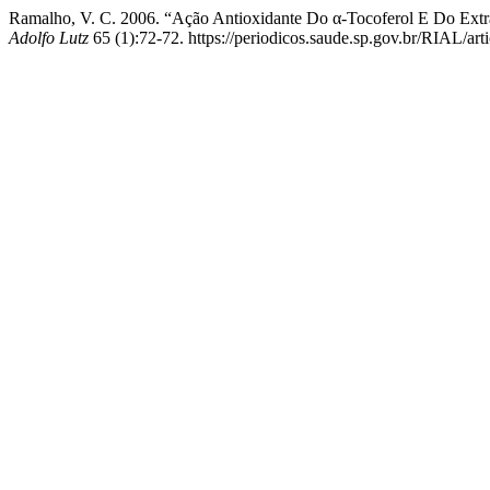
Ramalho, V. C. 2006. “Ação Antioxidante Do α-Tocoferol E Do Ext
Adolfo Lutz
65 (1):72-72. https://periodicos.saude.sp.gov.br/RIAL/art