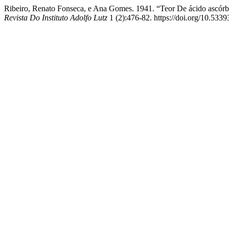
Ribeiro, Renato Fonseca, e Ana Gomes. 1941. “Teor De ácido ascór
Revista Do Instituto Adolfo Lutz
1 (2):476-82. https://doi.org/10.5339