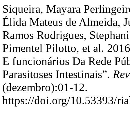
Siqueira, Mayara Perlingei
Élida Mateus de Almeida, J
Ramos Rodrigues, Stephanie
Pimentel Pilotto, et al. 20
E funcionários Da Rede Pú
Parasitoses Intestinais”.
Rev
(dezembro):01-12.
https://doi.org/10.53393/ri