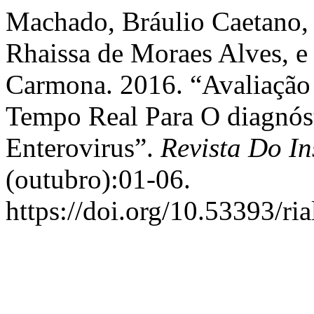
Machado, Bráulio Caetano, 
Rhaissa de Moraes Alves, e
Carmona. 2016. “Avaliaç
Tempo Real Para O diagnós
Enterovirus”.
Revista Do In
(outubro):01-06.
https://doi.org/10.53393/ri