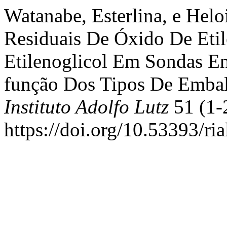
Watanabe, Esterlina, e Helo
Residuais De Óxido De Etil
Etilenoglicol Em Sondas E
função Dos Tipos De Embal
Instituto Adolfo Lutz
51 (1-2
https://doi.org/10.53393/ri