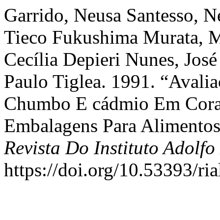
Garrido, Neusa Santesso, N
Tieco Fukushima Murata, M
Cecília Depieri Nunes, José
Paulo Tiglea. 1991. “Avali
Chumbo E cádmio Em Coran
Embalagens Para Alimentos
Revista Do Instituto Adolfo
https://doi.org/10.53393/ri