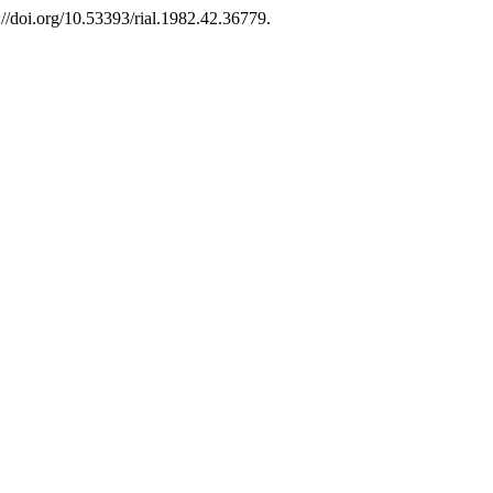
://doi.org/10.53393/rial.1982.42.36779.