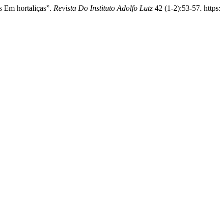
s Em hortaliças”.
Revista Do Instituto Adolfo Lutz
42 (1-2):53-57. https