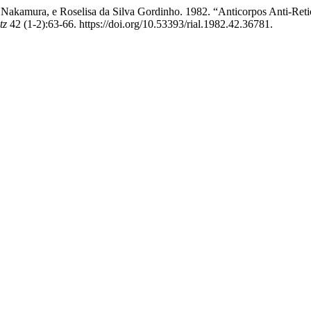
M. Nakamura, e Roselisa da Silva Gordinho. 1982. “Anticorpos Anti-
tz
42 (1-2):63-66. https://doi.org/10.53393/rial.1982.42.36781.