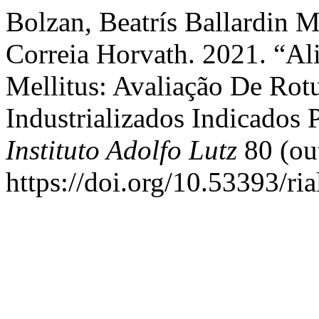
Bolzan, Beatrís Ballardin M
Correia Horvath. 2021. “Al
Mellitus: Avaliação De Ro
Industrializados Indicados 
Instituto Adolfo Lutz
80 (ou
https://doi.org/10.53393/ri