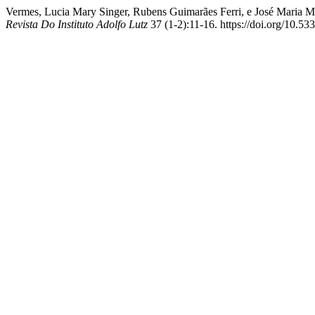
Vermes, Lucia Mary Singer, Rubens Guimarães Ferri, e José Maria Ma
Revista Do Instituto Adolfo Lutz
37 (1-2):11-16. https://doi.org/10.53