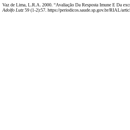
Vaz de Lima, L.R.A. 2000. “Avaliação Da Resposta Imune E Da exc
Adolfo Lutz
59 (1-2):57. https://periodicos.saude.sp.gov.br/RIAL/arti