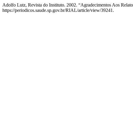
Adolfo Lutz, Revista do Instituto. 2002. “Agradecimentos Aos Relat
https://periodicos.saude.sp.gov.br/RIAL/article/view/39241.