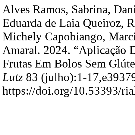
Alves Ramos, Sabrina, Dan
Eduarda de Laia Queiroz, Ra
Michely Capobiango, Marci
Amaral. 2024. “Aplicação 
Frutas Em Bolos Sem Glút
Lutz
83 (julho):1-17,e3937
https://doi.org/10.53393/ri