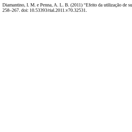
Diamantino, I. M. e Penna, A. L. B. (2011) “Efeito da utilização de su
258–267. doi: 10.53393/rial.2011.v70.32531.