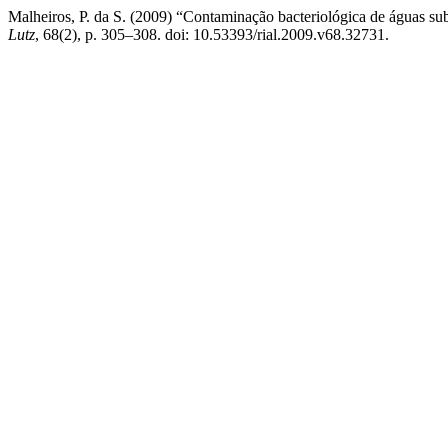
Malheiros, P. da S. (2009) “Contaminação bacteriológica de águas sub
Lutz
, 68(2), p. 305–308. doi: 10.53393/rial.2009.v68.32731.