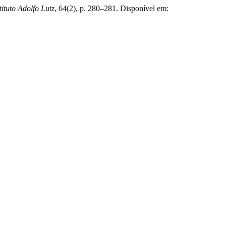
tituto Adolfo Lutz
, 64(2), p. 280–281. Disponível em: