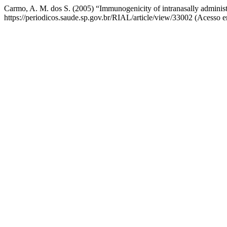
Carmo, A. M. dos S. (2005) “Immunogenicity of intranasally administe
https://periodicos.saude.sp.gov.br/RIAL/article/view/33002 (Acesso e