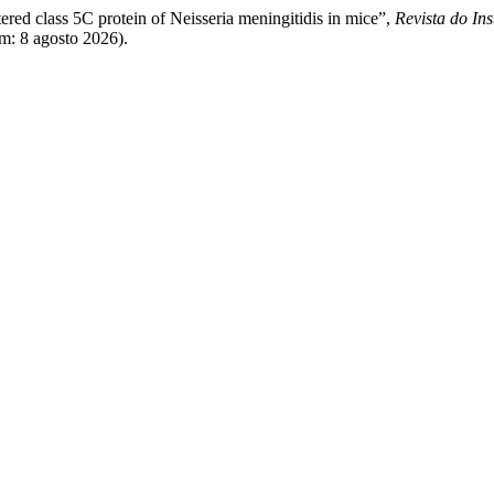
red class 5C protein of Neisseria meningitidis in mice”,
Revista do Ins
m: 8 agosto 2026).