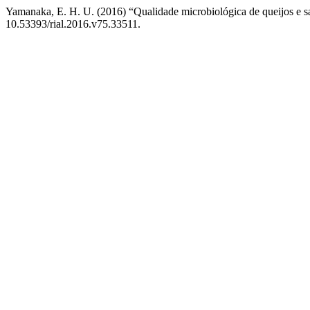
Yamanaka, E. H. U. (2016) “Qualidade microbiológica de queijos e sa
10.53393/rial.2016.v75.33511.