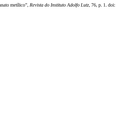
anato metílico”,
Revista do Instituto Adolfo Lutz
, 76, p. 1. doi: