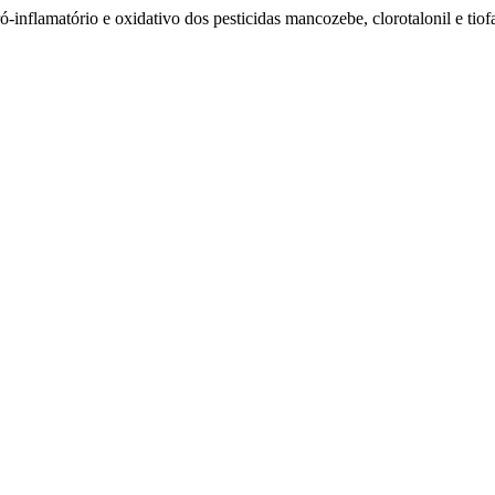
ró-inflamatório e oxidativo dos pesticidas mancozebe, clorotalonil e tiof