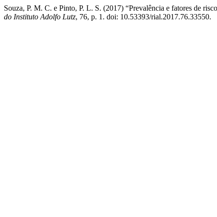
Souza, P. M. C. e Pinto, P. L. S. (2017) “Prevalência e fatores de ris
do Instituto Adolfo Lutz
, 76, p. 1. doi: 10.53393/rial.2017.76.33550.