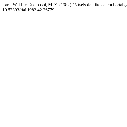
Lara, W. H. e Takahashi, M. Y. (1982) “Níveis de nitratos em hortali
10.53393/rial.1982.42.36779.