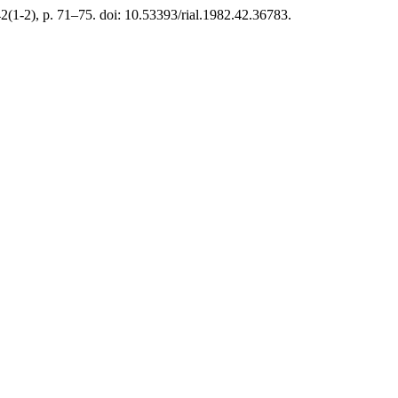
42(1-2), p. 71–75. doi: 10.53393/rial.1982.42.36783.