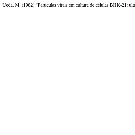
Ueda, M. (1982) “Partículas virais em cultura de células BHK-21: ultr