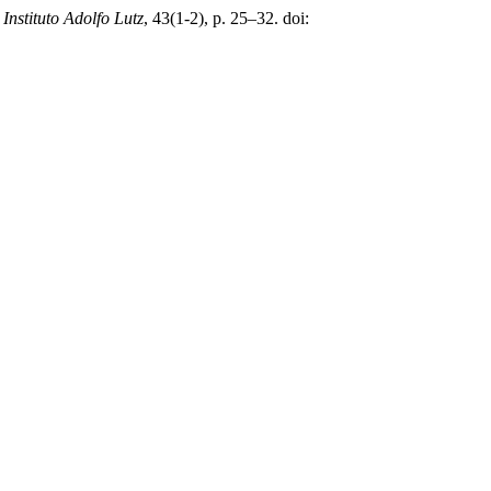
 Instituto Adolfo Lutz
, 43(1-2), p. 25–32. doi: