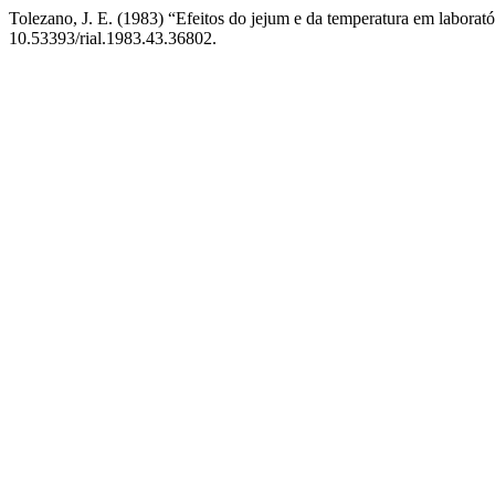
Tolezano, J. E. (1983) “Efeitos do jejum e da temperatura em laborató
10.53393/rial.1983.43.36802.