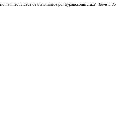
rio na infectividade de triatomíneos por trypanosoma cruzi”,
Revista do