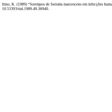
Irino, K. (1989) “Sorotipos de Serratia marcescens em infecções hum
10.53393/rial.1989.49.36940.