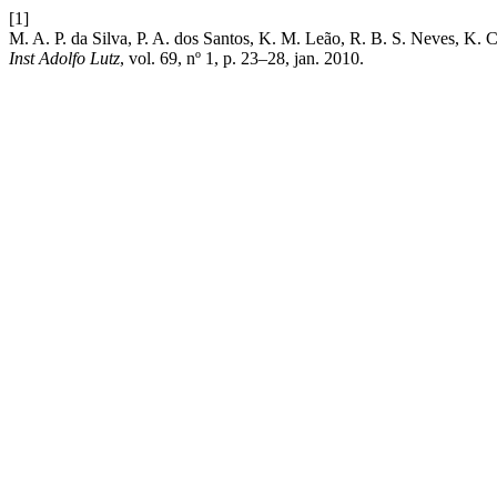
[1]
M. A. P. da Silva, P. A. dos Santos, K. M. Leão, R. B. S. Neves, K. C.
Inst Adolfo Lutz
, vol. 69, nº 1, p. 23–28, jan. 2010.