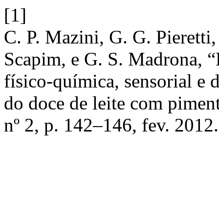
[1]
C. P. Mazini, G. G. Pieretti
Scapim, e G. S. Madrona, “
físico-química, sensorial e 
do doce de leite com pimen
nº 2, p. 142–146, fev. 2012.