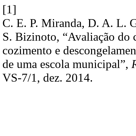
[1]
C. E. P. Miranda, D. A. L. G
S. Bizinoto, “Avaliação do
cozimento e descongelament
de uma escola municipal”,
VS-7/1, dez. 2014.