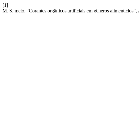
[1]
M. S. melo, “Corantes orgânicos artificiais em gêneros alimentícios”,