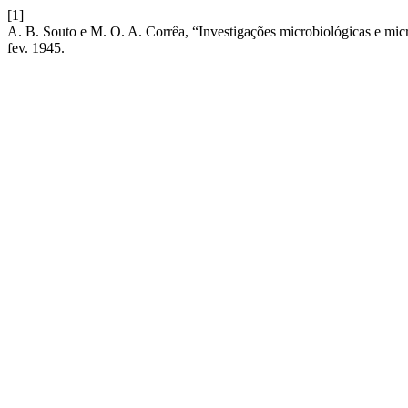
[1]
A. B. Souto e M. O. A. Corrêa, “Investigações microbiológicas e micr
fev. 1945.