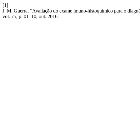
[1]
J. M. Guerra, “Avaliação do exame imuno-histoquímico para o diagnó
vol. 75, p. 01–10, out. 2016.