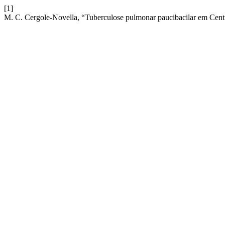
[1]
M. C. Cergole-Novella, “Tuberculose pulmonar paucibacilar em Cent