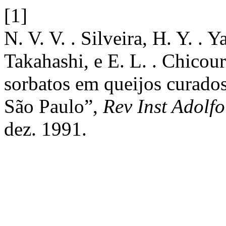
[1]
N. V. V. . Silveira, H. Y. . 
Takahashi, e E. L. . Chicoure
sorbatos em queijos curados
São Paulo”,
Rev Inst Adolfo
dez. 1991.