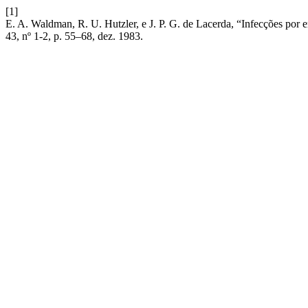
[1]
E. A. Waldman, R. U. Hutzler, e J. P. G. de Lacerda, “Infecções por
43, nº 1-2, p. 55–68, dez. 1983.