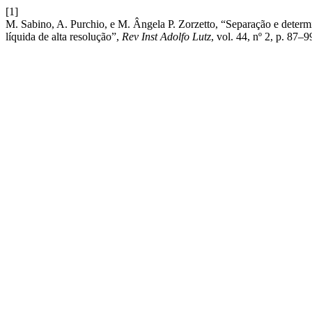
[1]
M. Sabino, A. Purchio, e M. Ângela P. Zorzetto, “Separação e determ
líquida de alta resolução”,
Rev Inst Adolfo Lutz
, vol. 44, nº 2, p. 87–9