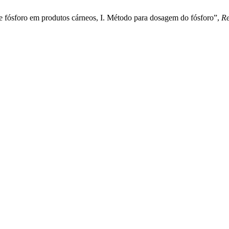
de fósforo em produtos cárneos, I. Método para dosagem do fósforo”,
Re