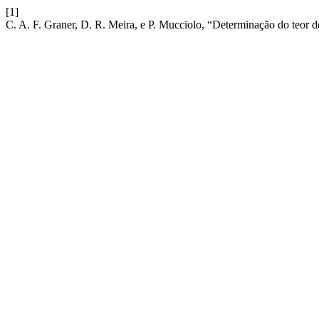
[1]
C. A. F. Graner, D. R. Meira, e P. Mucciolo, “Determinação do teor 