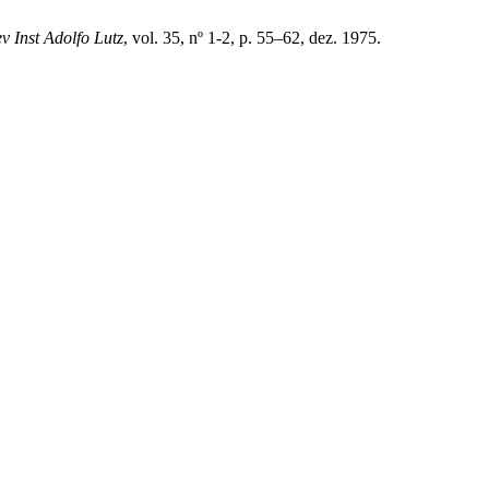
v Inst Adolfo Lutz
, vol. 35, nº 1-2, p. 55–62, dez. 1975.