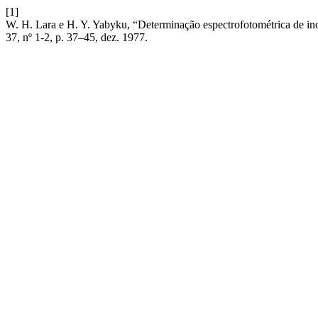
[1]
W. H. Lara e H. Y. Yabyku, “Determinação espectrofotométrica de ino
37, nº 1-2, p. 37–45, dez. 1977.