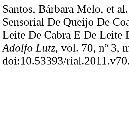
Santos, Bárbara Melo, et al
Sensorial De Queijo De Co
Leite De Cabra E De Leite
Adolfo Lutz
, vol. 70, nº 3,
doi:10.53393/rial.2011.v70