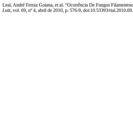
Leal, André Ferraz Goiana, et al. “Ocorrência De Fungos Filament
Lutz
, vol. 69, nº 4, abril de 2010, p. 576-9, doi:10.53393/rial.2010.6