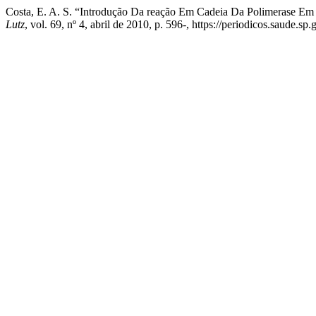
Costa, E. A. S. “Introdução Da reação Em Cadeia Da Polimerase E
Lutz
, vol. 69, nº 4, abril de 2010, p. 596-, https://periodicos.saude.s