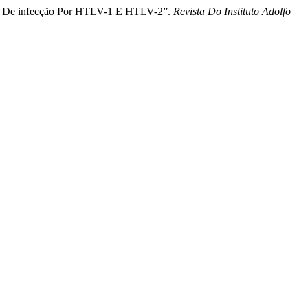
ico De infecção Por HTLV-1 E HTLV-2”.
Revista Do Instituto Adolfo