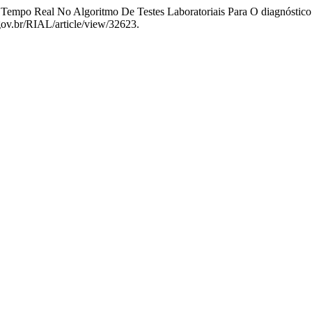
m Tempo Real No Algoritmo De Testes Laboratoriais Para O diagnóst
p.gov.br/RIAL/article/view/32623.