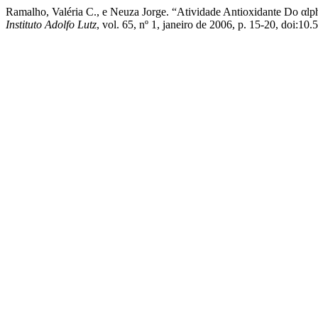
Ramalho, Valéria C., e Neuza Jorge. “Atividade Antioxidante Do αl
Instituto Adolfo Lutz
, vol. 65, nº 1, janeiro de 2006, p. 15-20, doi:10