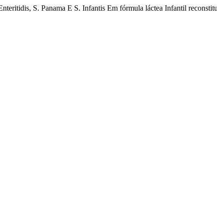
teritidis, S. Panama E S. Infantis Em fórmula láctea Infantil reconstit