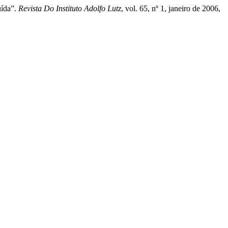
uída”.
Revista Do Instituto Adolfo Lutz
, vol. 65, nº 1, janeiro de 2006,