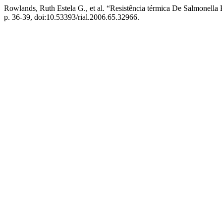
Rowlands, Ruth Estela G., et al. “Resistência térmica De Salmonella En
p. 36-39, doi:10.53393/rial.2006.65.32966.