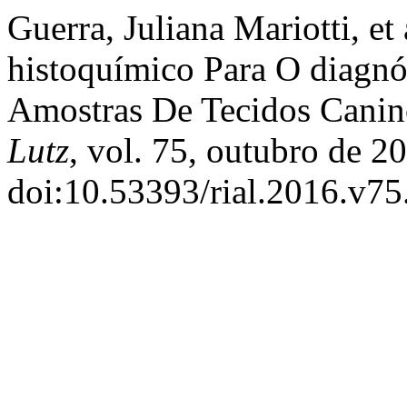
Guerra, Juliana Mariotti, e
histoquímico Para O diagn
Amostras De Tecidos Canin
Lutz
, vol. 75, outubro de 2
doi:10.53393/rial.2016.v75